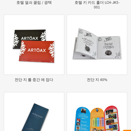
호텔 열쇠 클립 / 광택
호텔 키 카드 홀더 LCH-JK5-
001
전단 지 를 중간 에 접다
전단 지 40%