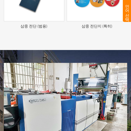
언어 선택
삼중 전단 (범용)
삼중 전단지 (특히)