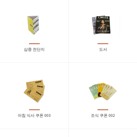
삼중 전단지
도서
아침 식사 쿠폰 003
조식 쿠폰 002