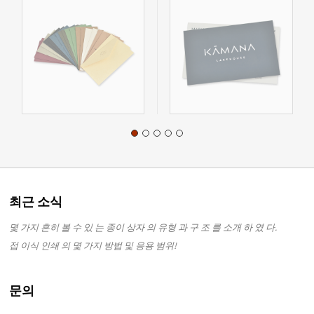
최근 소식
몇 가지 흔히 볼 수 있 는 종이 상자 의 유형 과 구 조 를 소개 하 였 다.
접 이식 인쇄 의 몇 가지 방법 및 응용 범위!
문의