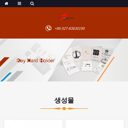
+86 027-83630190
생성물